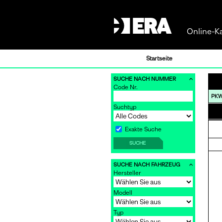
Online-K
Startseite
SUCHE NACH NUMMER
Code Nr.
PK
Suchtyp
Exakte Suche
SUCHE
SUCHE NACH FAHRZEUG
Hersteller
Modell
Typ