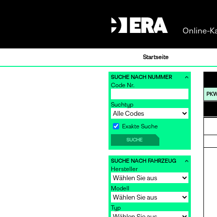
Online-K
Startseite
SUCHE NACH NUMMER
Code Nr.
PK
Suchtyp
Exakte Suche
SUCHE
SUCHE NACH FAHRZEUG
Hersteller
Modell
Typ